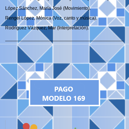
López Sánchez, María José (Movimiento).
Rengel López, Mónica (Voz, canto y música).
Rodríguez Vázquez, Mar (Interpretación).