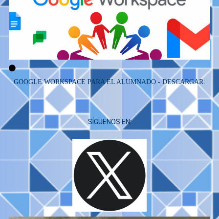
GOOGLE WORKSPACE PARA EL ALUMNADO - DESCARGAR:
SÍGUENOS EN: