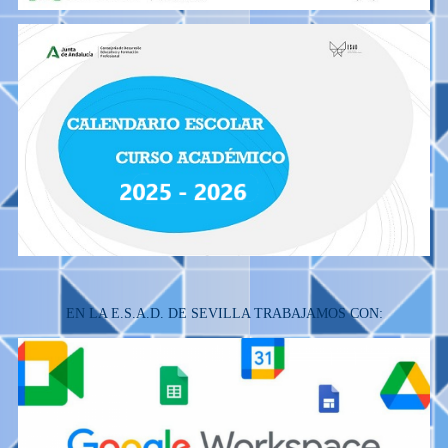
EN LA E.S.A.D. DE SEVILLA TRABAJAMOS CON: