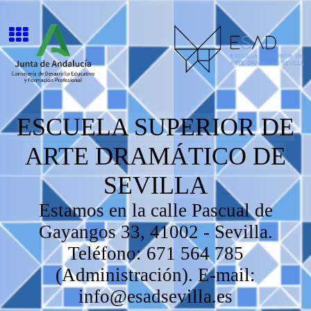
ESCUELA SUPERIOR DE
ARTE DRAMÁTICO DE
SEVILLA
Estamos en la calle Pascual de
Gayangos 33, 41002 - Sevilla.
Teléfono: 671 564 785
(Administración). E-mail:
info@esadsevilla.es