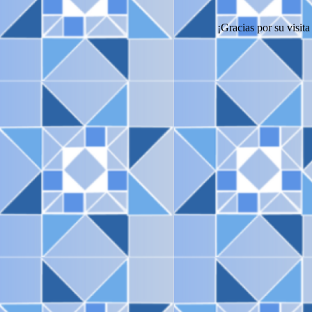
¡Gracias por su visita