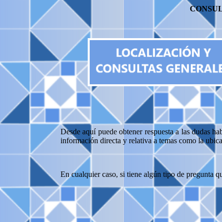
CONSUL
Desde aquí puede obtener respuesta a las dudas hab
información directa y relativa a temas como la ubica
En cualquier caso, si tiene algún tipo de pregunta 