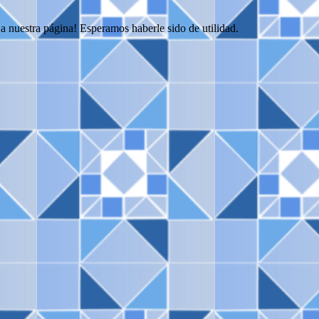
 a nuestra página! Esperamos haberle sido de utilidad.