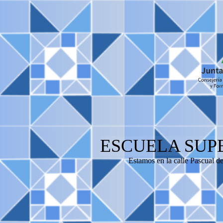
ESCUELA SUP
Estamos en la calle Pascual d