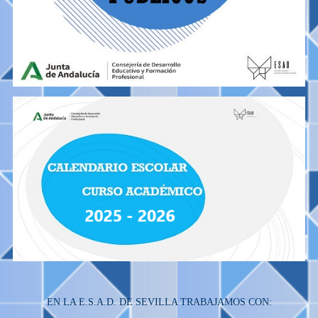
EN LA E.S.A.D. DE SEVILLA TRABAJAMOS CON: