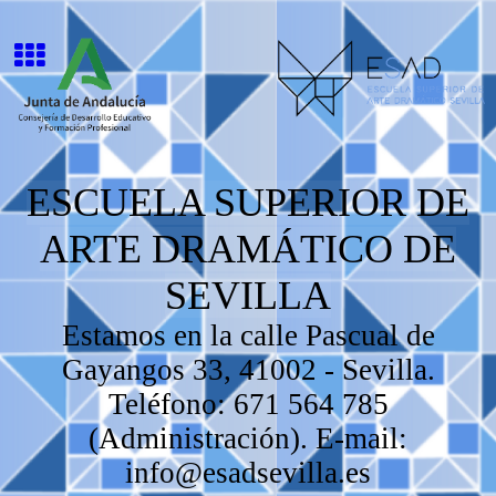
ESCUELA SUPERIOR DE
ARTE DRAMÁTICO DE
SEVILLA
Estamos en la calle Pascual de
Gayangos 33, 41002 - Sevilla.
Teléfono: 671 564 785
(Administración). E-mail:
info@esadsevilla.es