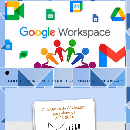
GOOGLE WORKSPACE PARA EL ALUMNADO - DESCARGAR: