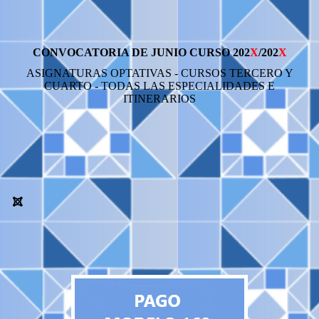
CONVOCATORIA DE JUNIO CURSO 202
X
/202
X
ASIGNATURAS OPTATIVAS - CURSOS TERCERO Y
CUARTO - TODAS LAS ESPECIALIDADES E
ITINERARIOS