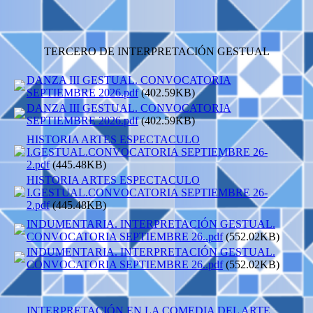
TERCERO DE INTERPRETACIÓN GESTUAL
DANZA III GESTUAL. CONVOCATORIA
SEPTIEMBRE 2026.pdf
(402.59KB)
DANZA III GESTUAL. CONVOCATORIA
SEPTIEMBRE 2026.pdf
(402.59KB)
HISTORIA ARTES ESPECTACULO
I.GESTUAL.CONVOCATORIA SEPTIEMBRE 26-
2.pdf
(445.48KB)
HISTORIA ARTES ESPECTACULO
I.GESTUAL.CONVOCATORIA SEPTIEMBRE 26-
2.pdf
(445.48KB)
INDUMENTARIA. INTERPRETACIÓN GESTUAL.
CONVOCATORIA SEPTIEMBRE 26..pdf
(552.02KB)
INDUMENTARIA. INTERPRETACIÓN GESTUAL.
CONVOCATORIA SEPTIEMBRE 26..pdf
(552.02KB)
INTERPRETACIÓN EN LA COMEDIA DEL ARTE.