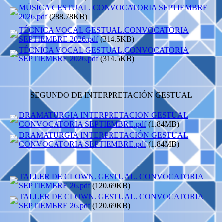
MÚSICA GESTUAL. CONVOCATORIA SEPTIEMBRE
2026.pdf
(288.78KB)
TÉCNICA VOCAL GESTUAL.CONVOCATORIA
SEPTIEMBRE 2026.pdf
(314.5KB)
TÉCNICA VOCAL GESTUAL.CONVOCATORIA
SEPTIEMBRE 2026.pdf
(314.5KB)
SEGUNDO DE INTERPRETACIÓN GESTUAL
DRAMATURGIA INTERPRETACIÓN GESTUAL
CONVOCATORIA SEPTIEMBRE.pdf
(1.84MB)
DRAMATURGIA INTERPRETACIÓN GESTUAL
CONVOCATORIA SEPTIEMBRE.pdf
(1.84MB)
TALLER DE CLOWN. GESTUAL. CONVOCATORIA
SEPTIEMBRE 26.pdf
(120.69KB)
TALLER DE CLOWN. GESTUAL. CONVOCATORIA
SEPTIEMBRE 26.pdf
(120.69KB)