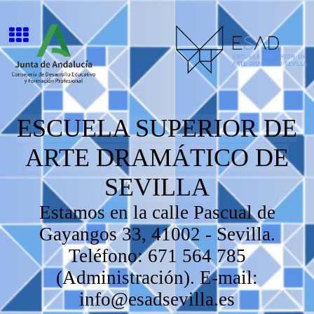
ESCUELA SUPERIOR DE
ARTE DRAMÁTICO DE
SEVILLA
Estamos en la calle Pascual de
Gayangos 33, 41002 - Sevilla.
Teléfono: 671 564 785
(Administración). E-mail:
info@esadsevilla.es