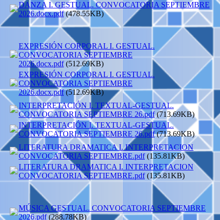
DANZA I. GESTUAL. CONVOCATORIA SEPTIEMBRE
2026.docx.pdf
(478.55KB)
EXPRESIÓN CORPORAL I. GESTUAL.
CONVOCATORIA SEPTIEMBRE
2026.docx.pdf
(512.69KB)
EXPRESIÓN CORPORAL I. GESTUAL.
CONVOCATORIA SEPTIEMBRE
2026.docx.pdf
(512.69KB)
INTERPRETACIÓN I. TEXTUAL-GESTUAL.
CONVOCATORIA SEPTIEMBRE 26.pdf
(713.69KB)
INTERPRETACIÓN I. TEXTUAL-GESTUAL.
CONVOCATORIA SEPTIEMBRE 26.pdf
(713.69KB)
LITERATURA DRAMATICA I. INTERPRETACION
CONVOCATORIA SEPTIEMBRE.pdf
(135.81KB)
LITERATURA DRAMATICA I. INTERPRETACION
CONVOCATORIA SEPTIEMBRE.pdf
(135.81KB)
MÚSICA GESTUAL. CONVOCATORIA SEPTIEMBRE
2026.pdf
(288.78KB)