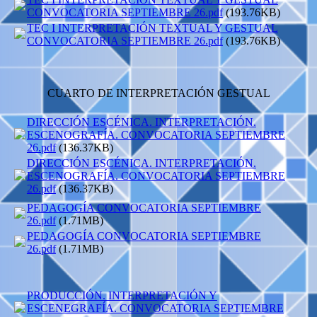
CONVOCATORIA SEPTIEMBRE 26.pdf
(193.76KB)
TEC I INTERPRETACIÓN TEXTUAL Y GESTUAL
CONVOCATORIA SEPTIEMBRE 26.pdf
(193.76KB)
CUARTO DE INTERPRETACIÓN GESTUAL
DIRECCIÓN ESCÉNICA. INTERPRETACIÓN.
ESCENOGRAFÍA. CONVOCATORIA SEPTIEMBRE
26.pdf
(136.37KB)
DIRECCIÓN ESCÉNICA. INTERPRETACIÓN.
ESCENOGRAFÍA. CONVOCATORIA SEPTIEMBRE
26.pdf
(136.37KB)
PEDAGOGÍA CONVOCATORIA SEPTIEMBRE
26.pdf
(1.71MB)
PEDAGOGÍA CONVOCATORIA SEPTIEMBRE
26.pdf
(1.71MB)
PRODUCCIÓN. INTERPRETACIÓN Y
ESCENEGRAFÍA. CONVOCATORIA SEPTIEMBRE