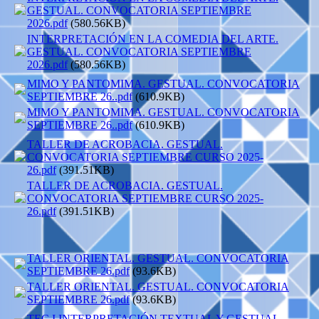
GESTUAL. CONVOCATORIA SEPTIEMBRE
2026.pdf
(580.56KB)
INTERPRETACIÓN EN LA COMEDIA DEL ARTE.
GESTUAL. CONVOCATORIA SEPTIEMBRE
2026.pdf
(580.56KB)
MIMO Y PANTOMIMA. GESTUAL. CONVOCATORIA
SEPTIEMBRE 26..pdf
(610.9KB)
MIMO Y PANTOMIMA. GESTUAL. CONVOCATORIA
SEPTIEMBRE 26..pdf
(610.9KB)
TALLER DE ACROBACIA. GESTUAL.
CONVOCATORIA SEPTIEMBRE CURSO 2025-
26.pdf
(391.51KB)
TALLER DE ACROBACIA. GESTUAL.
CONVOCATORIA SEPTIEMBRE CURSO 2025-
26.pdf
(391.51KB)
TALLER ORIENTAL. GESTUAL. CONVOCATORIA
SEPTIEMBRE 26.pdf
(93.6KB)
TALLER ORIENTAL. GESTUAL. CONVOCATORIA
SEPTIEMBRE 26.pdf
(93.6KB)
TEC I INTERPRETACIÓN TEXTUAL Y GESTUAL