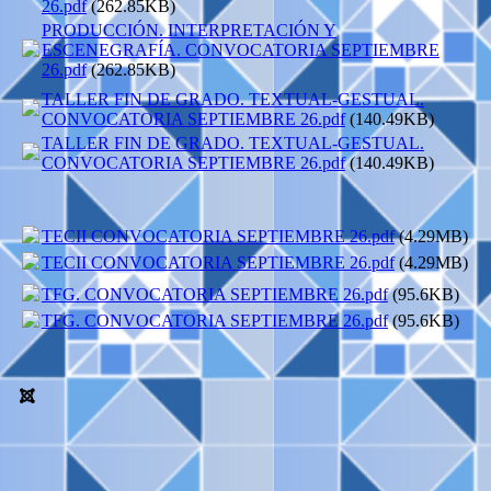
26.pdf
(262.85KB)
PRODUCCIÓN. INTERPRETACIÓN Y
ESCENEGRAFÍA. CONVOCATORIA SEPTIEMBRE
26.pdf
(262.85KB)
TALLER FIN DE GRADO. TEXTUAL-GESTUAL.
CONVOCATORIA SEPTIEMBRE 26.pdf
(140.49KB)
TALLER FIN DE GRADO. TEXTUAL-GESTUAL.
CONVOCATORIA SEPTIEMBRE 26.pdf
(140.49KB)
TECII CONVOCATORIA SEPTIEMBRE 26.pdf
(4.29MB)
TECII CONVOCATORIA SEPTIEMBRE 26.pdf
(4.29MB)
TFG. CONVOCATORIA SEPTIEMBRE 26.pdf
(95.6KB)
TFG. CONVOCATORIA SEPTIEMBRE 26.pdf
(95.6KB)