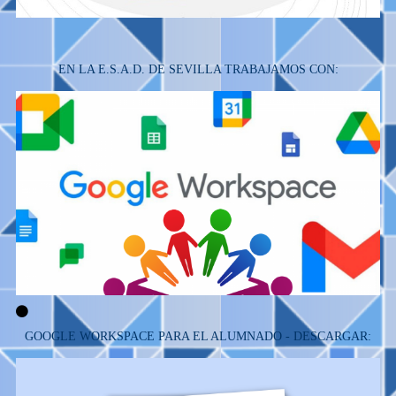
EN LA E.S.A.D. DE SEVILLA TRABAJAMOS CON:
GOOGLE WORKSPACE PARA EL ALUMNADO - DESCARGAR: