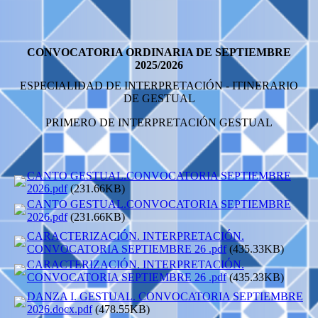
CONVOCATORIA ORDINARIA DE SEPTIEMBRE
2025/2026
ESPECIALIDAD DE INTERPRETACIÓN - ITINERARIO
DE GESTUAL
PRIMERO DE INTERPRETACIÓN GESTUAL
CANTO GESTUAL.CONVOCATORIA SEPTIEMBRE
2026.pdf
(231.66KB)
CANTO GESTUAL.CONVOCATORIA SEPTIEMBRE
2026.pdf
(231.66KB)
CARACTERIZACIÓN. INTERPRETACIÓN.
CONVOCATORIA SEPTIEMBRE 26 .pdf
(435.33KB)
CARACTERIZACIÓN. INTERPRETACIÓN.
CONVOCATORIA SEPTIEMBRE 26 .pdf
(435.33KB)
DANZA I. GESTUAL. CONVOCATORIA SEPTIEMBRE
2026.docx.pdf
(478.55KB)