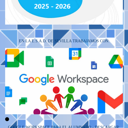
EN LA E.S.A.D. DE SEVILLA TRABAJAMOS CON:
GOOGLE WORKSPACE PARA EL ALUMNADO - DESCARGAR: