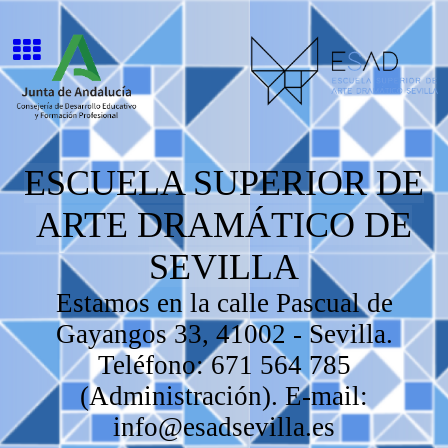
ESCUELA SUPERIOR DE
ARTE DRAMÁTICO DE
SEVILLA
Estamos en la calle Pascual de
Gayangos 33, 41002 - Sevilla.
Teléfono: 671 564 785
(Administración). E-mail:
info@esadsevilla.es